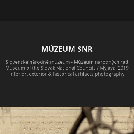
MÚZEUM SNR
Slovenské národné múzeum - Múzeum národných rád
Museum of the Slovak National Councils / Myjava, 2019
Interior, exterior & historical artifacts photography