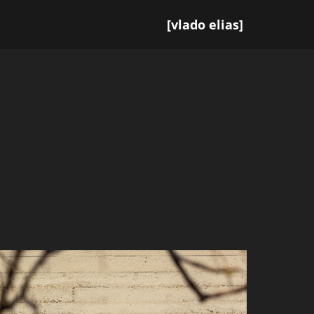
[vlado elias]